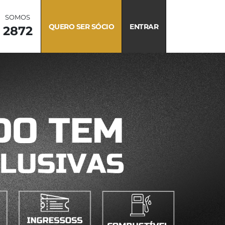
SOMOS
QUERO SER SÓCIO
ENTRAR
2872