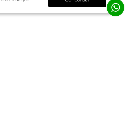
ermos de Uso
Siga-nos