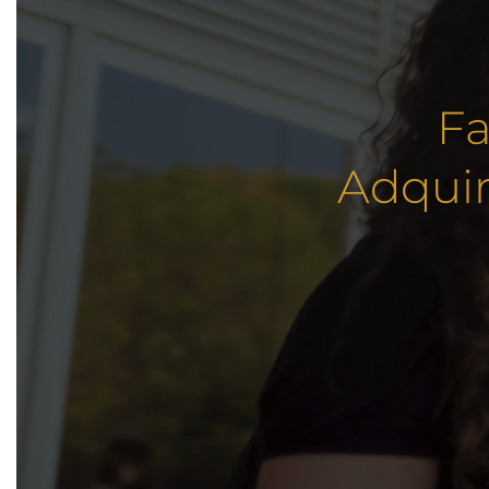
Fa
Adquir