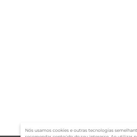
Nós usamos cookies e outras tecnologias semelhante
recomendar conteúdo de seu interesse. Ao utilizar